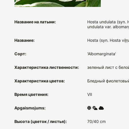
Название на латыни:
Hosta undulata (syn. 
undulata var. albomar
Название:
Hosta (syn. Hosta viļņa
Сорт:
'Albomarginata'
Характеристика лиственности:
зеленый лист с бело
Характеристика цветов:
Бледный фиолетовы
Время цветения:
VII
Apgaismojums:
Высота (цветок / листья):
70/40 cm