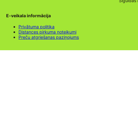
Siguldas
E-veikala informācija
Privātuma politika
Distances pirkuma noteikumi
Preču atgriešanas paziņojums