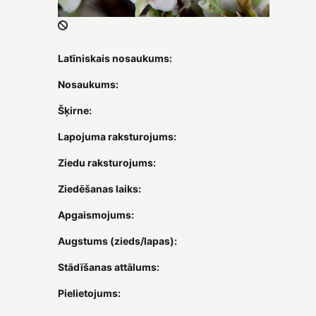
Latīniskais nosaukums:
Nosaukums:
Šķirne:
Lapojuma raksturojums:
Ziedu raksturojums:
Ziedēšanas laiks:
Apgaismojums:
Augstums (zieds/lapas):
Stādīšanas attālums:
Pielietojums: