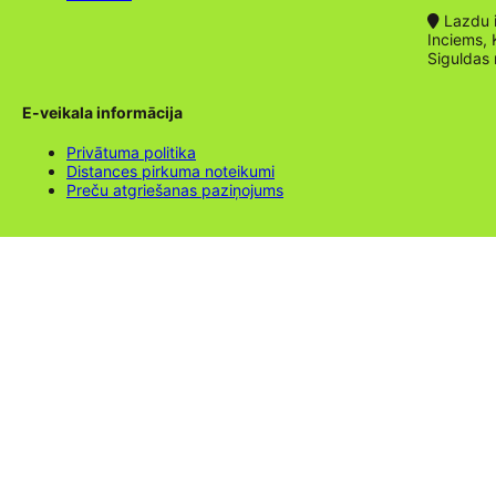
Lazdu ie
Inciems, 
Siguldas
E-veikala informācija
Privātuma politika
Distances pirkuma noteikumi
Preču atgriešanas paziņojums