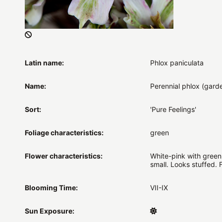
Latin name:
Phlox paniculata
Name:
Perennial phlox (gard
Sort:
'Pure Feelings'
Foliage characteristics:
green
Flower characteristics:
White-pink with green
small. Looks stuffed. 
Blooming Time:
VII-IX
Sun Exposure: