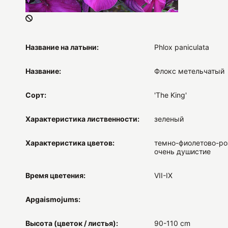
Название на латыни:
Phlox paniculata
Название:
Флокс метельчатый
Сорт:
'The King'
Характеристика лиственности:
зеленый
Характеристика цветов:
темно-фиолетово-ро
очень душистие
Время цветения:
VII-IX
Apgaismojums:
Высота (цветок / листья):
90-110 cm