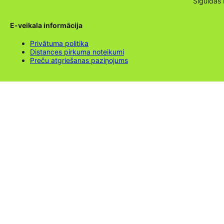
Siguldas
E-veikala informācija
Privātuma politika
Distances pirkuma noteikumi
Preču atgriešanas paziņojums