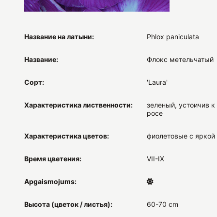
Название на латыни:
Phlox paniculata
Название:
Флокс метельчатый
Сорт:
'Laura'
Характеристика лиственности:
зеленый, устоичив к
росе
Характеристика цветов:
фиолетовые с яркой
Время цветения:
VII-IX
Apgaismojums:
Высота (цветок / листья):
60-70 cm