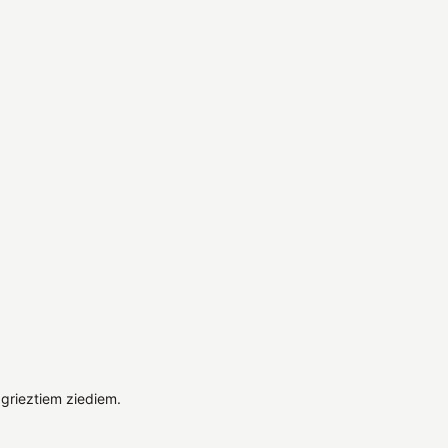
grieztiem ziediem.