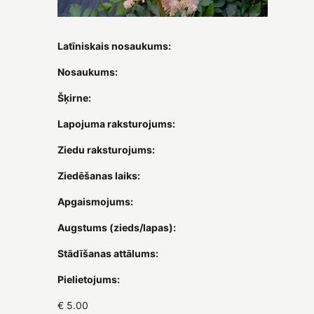
Latīniskais nosaukums:
Nosaukums:
Šķirne:
Lapojuma raksturojums:
Ziedu raksturojums:
Ziedēšanas laiks:
Apgaismojums:
Augstums (zieds/lapas):
Stādīšanas attālums:
Pielietojums:
€ 5.00