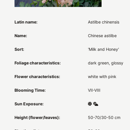
Latin name:
Astilbe chinensis
Name:
Chinese astilbe
Sort:
'Milk and Honey'
Foliage characteristics:
dark green, glossy
Flower characteristics:
white with pink
Blooming Time:
VII-VIII
Sun Exposure:
Height (flower/leaves):
50-70/30-50 cm