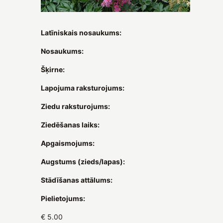
Latīniskais nosaukums:
Nosaukums:
Šķirne:
Lapojuma raksturojums:
Ziedu raksturojums:
Ziedēšanas laiks:
Apgaismojums:
Augstums (zieds/lapas):
Stādīšanas attālums:
Pielietojums:
€ 5.00