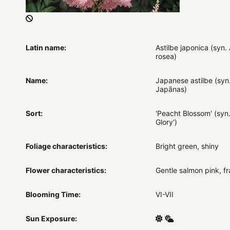
Latin name:
Astilbe japonica (syn. 
rosea)
Name:
Japanese astilbe (syn.
Japānas)
Sort:
'Peacht Blossom' (syn.
Glory')
Foliage characteristics:
Bright green, shiny
Flower characteristics:
Gentle salmon pink, fr
Blooming Time:
VI-VII
Sun Exposure: