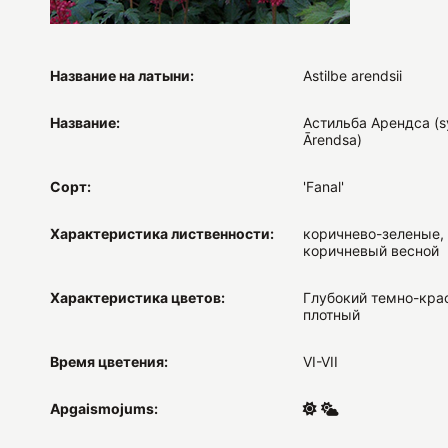
Название на латыни:
Astilbe arendsii
Название:
Астильба Арендса (sy
Ārendsa)
Сорт:
'Fanal'
Характеристика лиственности:
коричнево-зеленые,
коричневый весной
Характеристика цветов:
Глубокий темно-кра
плотный
Время цветения:
VI-VII
Apgaismojums: