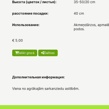
Высота (цветок / листья):
35-50/20 cm
расстояние посадки:
40 cm
Использование:
Akmeņdārzos, apmalē
podos.
€ 5.00
Ielikt grozā
Dalīties
Дополнительная информация:
Viena no agrākajām sarkanziedu astilbēm.