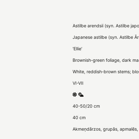
Astilbe arendsii (syn. Astilbe jap
Japanese astilbe (syn. Astilbe Ā
'Ellie'
Brownish-green foliage, dark ma
White, reddish-brown stems; bl
VI-VII
40-50/20 cm
40 cm
Akmeņdārzos, grupās, apmalēs, 