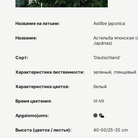
Название на латыни:
Astilbe japonica
Название:
Астильба японская (s
Japānas)
Сорт:
'Deutschland'
Характеристика лиственности:
зеленый, глянцевый
Характеристика цветов:
белый
Время цветения:
VI-VII
Apgaismojums:
Высота (цветок / листья):
40-50/25-35 cm