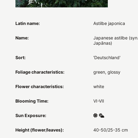
Latin name:
Astilbe japonica
Name:
Japanese astilbe (syn.
Japānas)
Sort:
'Deutschland'
Foliage characteristics:
green, glossy
Flower characteristics:
white
Blooming Time:
VI-VII
Sun Exposure:
Height (flower/leaves):
40-50/25-35 cm