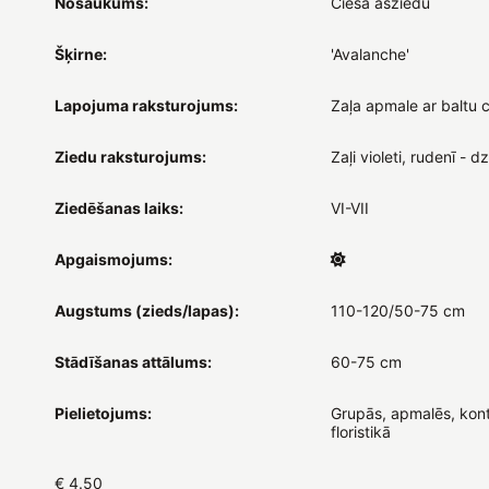
Nosaukums:
Ciesa asziedu
Šķirne:
'Avalanche'
Lapojuma raksturojums:
Zaļa apmale ar baltu 
Ziedu raksturojums:
Zaļi violeti, rudenī - d
Ziedēšanas laiks:
VI-VII
Apgaismojums:
Augstums (zieds/lapas):
110-120/50-75 cm
Stādīšanas attālums:
60-75 cm
Pielietojums:
Grupās, apmalēs, kont
floristikā
€ 4.50