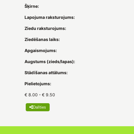
Šķirne:
Lapojuma raksturojums:
Ziedu raksturojums:
Ziedēšanas laiks:
Apgaismojums:
Augstums (zieds/lapas):
Stādīšanas attālums:
Pielietojums:
€ 8.00 - € 9.50
Dalīties