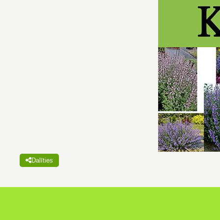
Dalīties