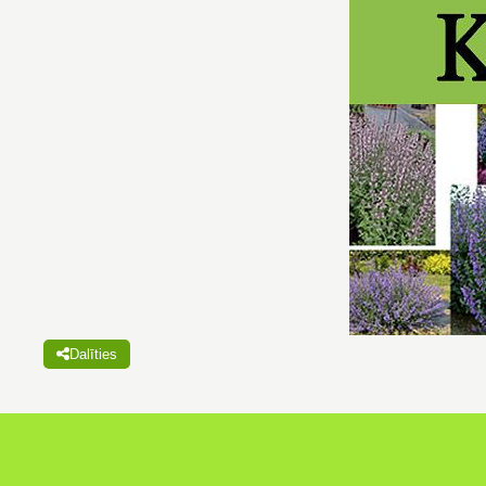
Dalīties