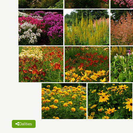
Dalīties