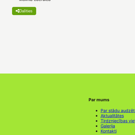
Dalīties
Par mums
Par stādu audzē
Aktualitātes
Tirdzniecības vie
Galerija
Kontakti