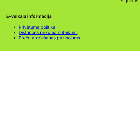
Siguldas
E-veikala informācija
Privātuma politika
Distances pirkuma noteikumi
Preču atgriešanas paziņojums