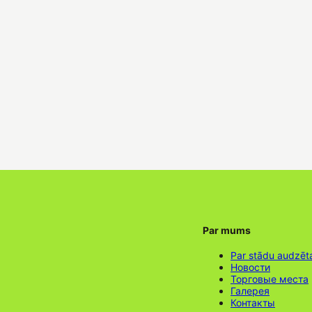
Par mums
Par stādu audzēt
Новости
Торговые места
Галерея
Контакты