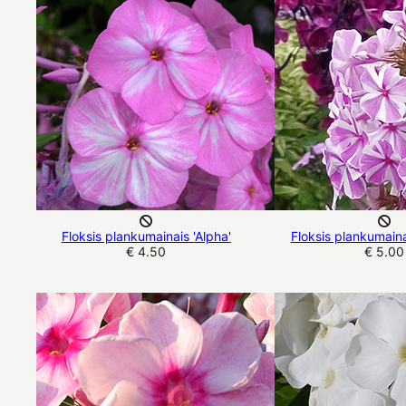
Floksis plankumainais 'Alpha'
Floksis plankumaina
€ 4.50
€ 5.00