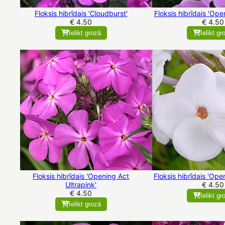
Floksis hibrīdais 'Cloudburst'
Floksis hibrīdais 'Ope
€ 4.50
€ 4.50
Ielikt grozā
Ielikt gr
Floksis hibrīdais 'Opening Act
Floksis hibrīdais 'Ope
Ultrapink'
€ 4.50
€ 4.50
Ielikt gr
Ielikt grozā