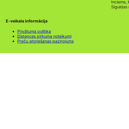
Inciems, 
Siguldas
E-veikala informācija
Privātuma politika
Distances pirkuma noteikumi
Preču atgriešanas paziņojums