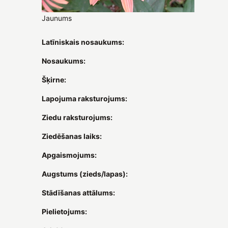
Jaunums
Latīniskais nosaukums:
Nosaukums:
Šķirne:
Lapojuma raksturojums:
Ziedu raksturojums:
Ziedēšanas laiks:
Apgaismojums:
Augstums (zieds/lapas):
Stādīšanas attālums:
Pielietojums: