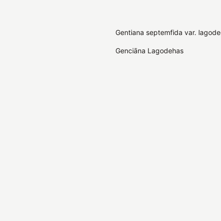
Gentiana septemfida var. lagod
Genciāna Lagodehas