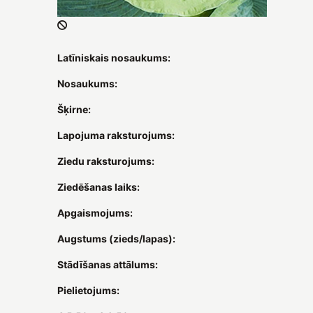
Latīniskais nosaukums:
Nosaukums:
Šķirne:
Lapojuma raksturojums:
Ziedu raksturojums:
Ziedēšanas laiks:
Apgaismojums:
Augstums (zieds/lapas):
Stādīšanas attālums:
Pielietojums: