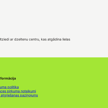
iedi ar dzeltenu centru, kas atgādina lielas
nformācija
uma politika
nces pirkuma noteikumi
 atgriešanas paziņojums