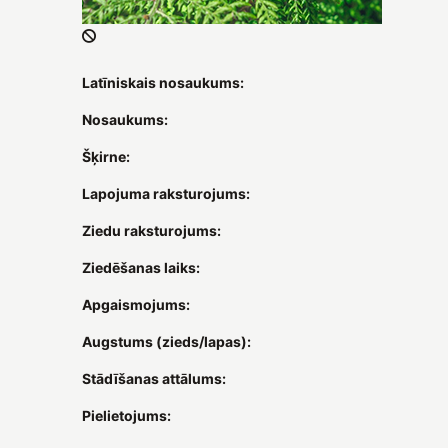
Latīniskais nosaukums:
Nosaukums:
Šķirne:
Lapojuma raksturojums:
Ziedu raksturojums:
Ziedēšanas laiks:
Apgaismojums:
Augstums (zieds/lapas):
Stādīšanas attālums:
Pielietojums: