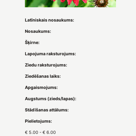
Latīniskais nosaukums:
Nosaukums:
Šķirne:
Lapojuma raksturojums:
Ziedu raksturojums:
Ziedēšanas laiks:
Apgaismojums:
Augstums (zieds/lapas):
Stādīšanas attālums:
Pielietojums:
€ 5.00 - € 6.00