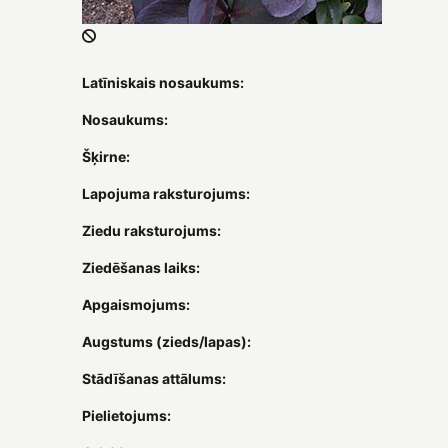
Latīniskais nosaukums:
Nosaukums:
Šķirne:
Lapojuma raksturojums:
Ziedu raksturojums:
Ziedēšanas laiks:
Apgaismojums:
Augstums (zieds/lapas):
Stādīšanas attālums:
Pielietojums: