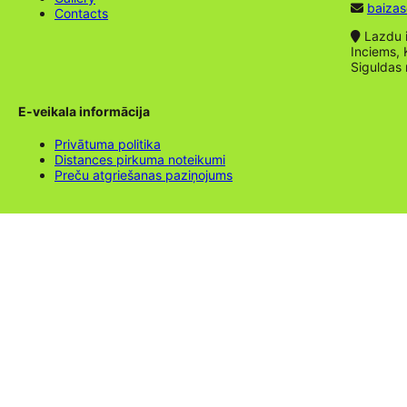
baizas
Contacts
Lazdu ie
Inciems, 
Siguldas
E-veikala informācija
Privātuma politika
Distances pirkuma noteikumi
Preču atgriešanas paziņojums