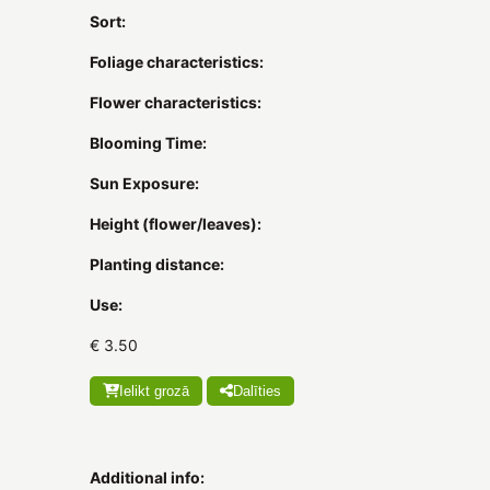
Sort:
Foliage characteristics:
Flower characteristics:
Blooming Time:
Sun Exposure:
Height (flower/leaves):
Planting distance:
Use:
€ 3.50
Ielikt grozā
Dalīties
Additional info: