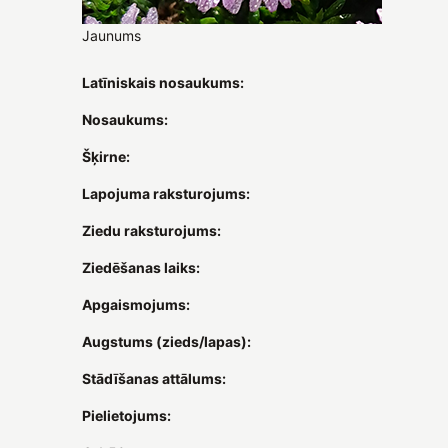
Jaunums
Latīniskais nosaukums:
Nosaukums:
Šķirne:
Lapojuma raksturojums:
Ziedu raksturojums:
Ziedēšanas laiks:
Apgaismojums:
Augstums (zieds/lapas):
Stādīšanas attālums:
Pielietojums: