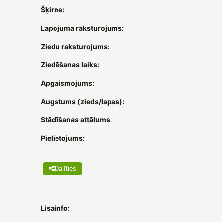
Šķirne:
Lapojuma raksturojums:
Ziedu raksturojums:
Ziedēšanas laiks:
Apgaismojums:
Augstums (zieds/lapas):
Stādīšanas attālums:
Pielietojums:
Dalīties
Lisainfo: