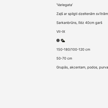
'Variegata'
Zaļš ar spilgti dzeltenām svītrām
Sarkanbrūns, līdz 40cm garš
VII-IX
150-180/100-120 cm
50-70 cm
Grupās, akcentam, podos, purva 