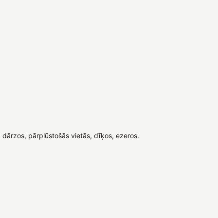
dārzos, pārplūstošās vietās, dīķos, ezeros.