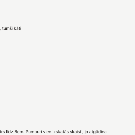
, tumši kāti
s līdz 6cm. Pumpuri vien izskatās skaisti, jo atgādina