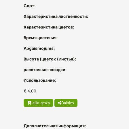
Сорт:
Характеристика лиственности:
Характеристика цветов:
Время цветения:
Apgaismojums:
Высота (цветок / листья):
расстояние посадки:
Использование:
€ 4.00
Ielikt grozā
Dalīties
Дополнительная информация: