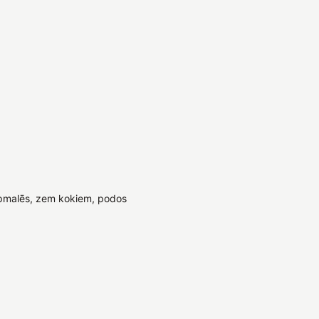
pmalēs, zem kokiem, podos