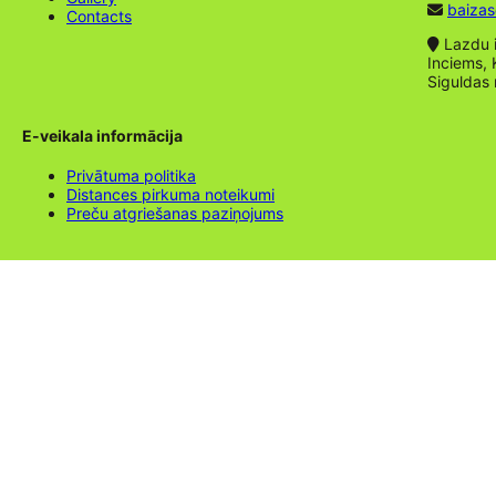
baizas
Contacts
Lazdu ie
Inciems, 
Siguldas
E-veikala informācija
Privātuma politika
Distances pirkuma noteikumi
Preču atgriešanas paziņojums