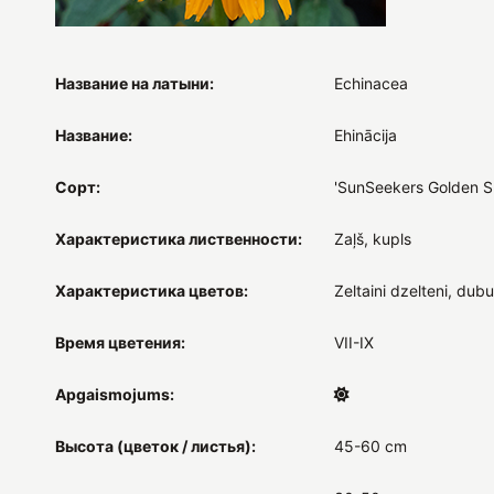
Название на латыни:
Echinacea
Название:
Ehinācija
Сорт:
'SunSeekers Golden S
Характеристика лиственности:
Zaļš, kupls
Характеристика цветов:
Zeltaini dzelteni, dubul
Время цветения:
VII-IX
Apgaismojums:
Высота (цветок / листья):
45-60 cm