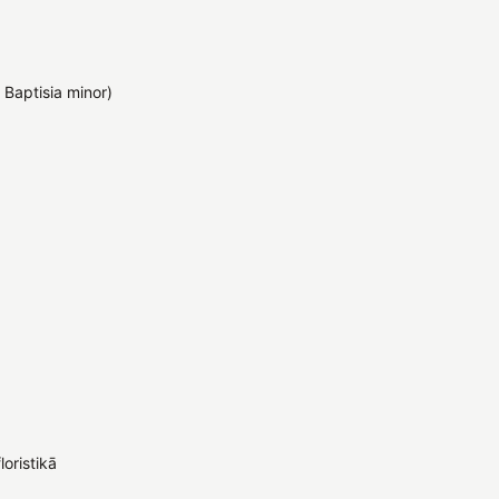
. Baptisia minor)
oristikā