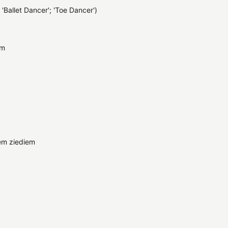
; 'Ballet Dancer'; 'Toe Dancer')
cm
em ziediem