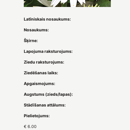
Latīniskais nosaukums:
Nosaukums:
Šķirne:
Lapojuma raksturojums:
Ziedu raksturojums:
Ziedēšanas laiks:
Apgaismojums:
Augstums (zieds/lapas):
Stādīšanas attālums:
Pielietojums:
€ 6.00