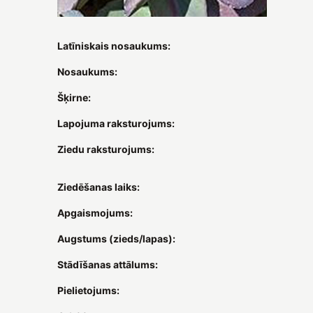
Latīniskais nosaukums:
Nosaukums:
Šķirne:
Lapojuma raksturojums:
Ziedu raksturojums:
Ziedēšanas laiks:
Apgaismojums:
Augstums (zieds/lapas):
Stādīšanas attālums:
Pielietojums: