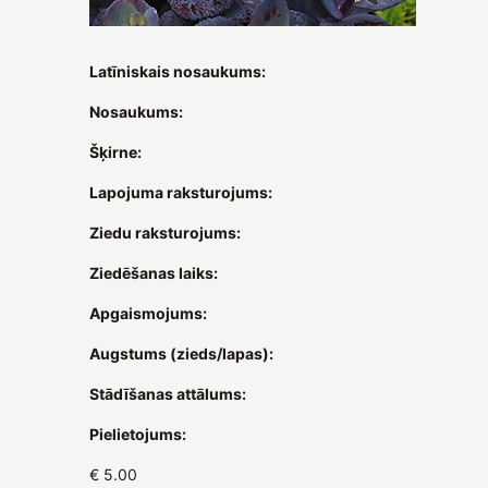
Latīniskais nosaukums:
Nosaukums:
Šķirne:
Lapojuma raksturojums:
Ziedu raksturojums:
Ziedēšanas laiks:
Apgaismojums:
Augstums (zieds/lapas):
Stādīšanas attālums:
Pielietojums:
€ 5.00