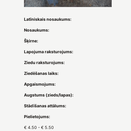
Latīniskais nosaukums:
Nosaukums:
Šķirne:
Lapojuma raksturojums:
Ziedu raksturojums:
Ziedēšanas laiks:
Apgaismojums:
Augstums (zieds/lapas):
Stādīšanas attālums:
Pielietojums:
€ 4.50 - € 5.50