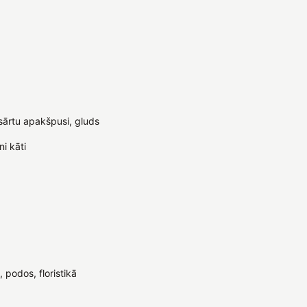
sārtu apakšpusi, gluds
ni kāti
podos, floristikā