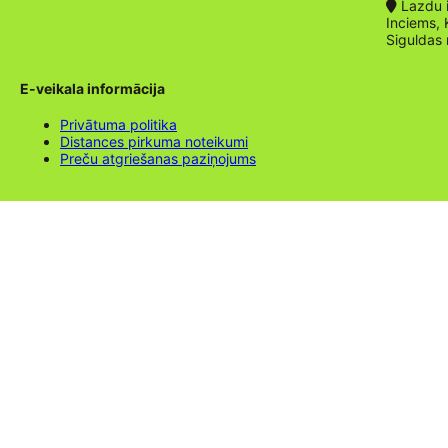
Lazdu ie
Inciems, 
Siguldas
E-veikala informācija
Privātuma politika
Distances pirkuma noteikumi
Preču atgriešanas paziņojums