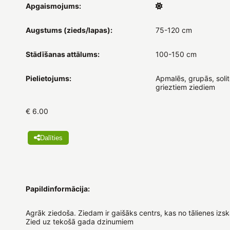
Apgaismojums:
Augstums (zieds/lapas):
75-120 cm
Stādīšanas attālums:
100-150 cm
Pielietojums:
Apmalēs, grupās, solit
grieztiem ziediem
€ 6.00
Dalīties
Papildinformācija:
Agrāk ziedoša. Ziedam ir gaišāks centrs, kas no tālienes izsk
Zied uz tekošā gada dzinumiem