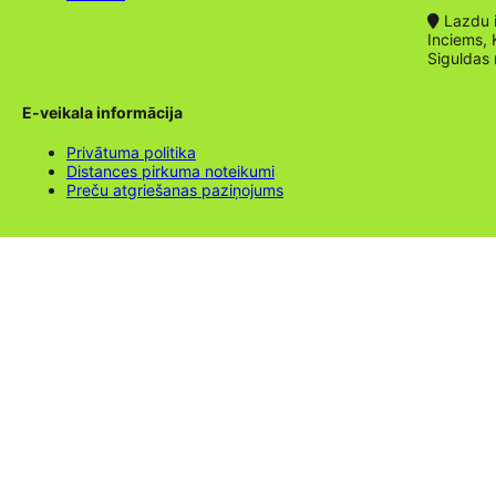
Lazdu ie
Inciems, 
Siguldas
E-veikala informācija
Privātuma politika
Distances pirkuma noteikumi
Preču atgriešanas paziņojums