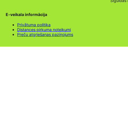
Siguldas
E-veikala informācija
Privātuma politika
Distances pirkuma noteikumi
Preču atgriešanas paziņojums